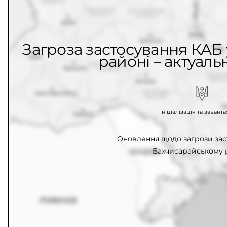
Загроза застосування КАБ
районі – актуаль
ініціалізація та заван
Оновлення щодо загрози зас
Бахчисарайському 