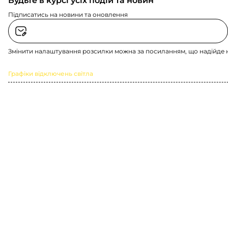
Будьте в курсі усіх подій та новин
Підписатись на новини та оновлення
Змінити налаштування розсилки можна за посиланням, що надійде 
Графіки відключень світла