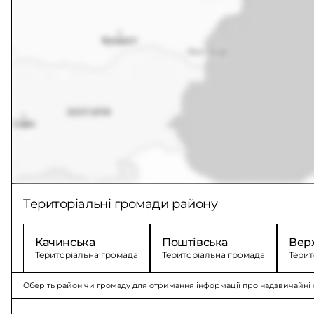
Територіальні громади району
Качинська
Поштівська
Вер
Територіальна громада
Територіальна громада
Терит
Оберіть район чи громаду для отримання інформації про надзвичайні с