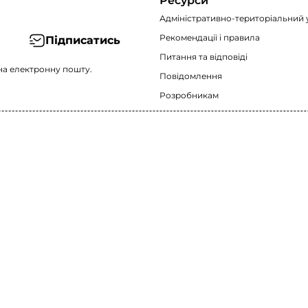
Ресурси
Адміністративно-територіальний 
Рекомендації i правила
Підписатись
Питання та відповіді
на електронну пошту.
Повідомлення
Розробникам