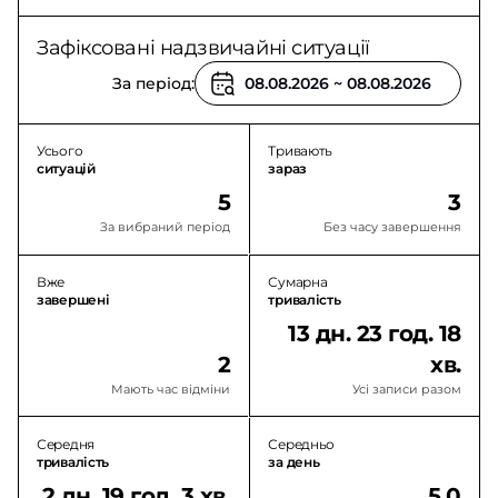
Зафіксовані надзвичайні ситуації
За період:
Усього
Тривають
ситуацій
зараз
5
3
За вибраний період
Без часу завершення
Вже
Сумарна
завершені
тривалість
13 дн. 23 год. 18
2
хв.
Мають час відміни
Усі записи разом
Середня
Середньо
тривалість
за день
2 дн. 19 год. 3 хв.
5,0