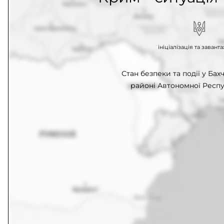
ініціалізація та заван
Стан безпеки та події у Ба
районі Автономної Респу