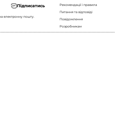
Рекомендації i правила
Підписатись
Питання та відповіді
на електронну пошту.
Повідомлення
Розробникам