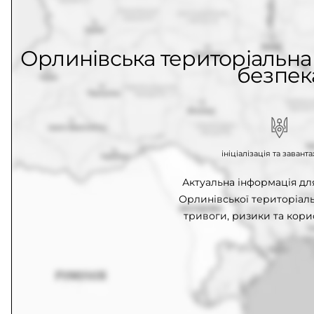
Орлинівська територіальна 
безпек
ініціалізація та заван
Актуальна інформація д
Орлинівської територіаль
тривоги, ризики та кори