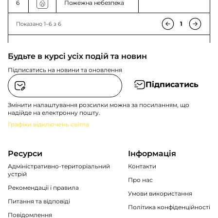
6
Пожежна небезпека
1
Показано 1–6 з 6
Будьте в курсі усіх подій та новин
Підписатись на новини та оновлення
Підписатись
Змінити налаштування розсилки можна за посиланням, що
надійде на електронну пошту.
Графіки відключень світла
Ресурси
Інформація
Адміністративно-територіальний
Контакти
устрій
Про нас
Рекомендації i правила
Умови використання
Питання та відповіді
Політика конфіденційності
Повідомлення