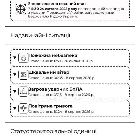
Запроваджено воєнний стан
З
5:30 24 лютого 2022 року
по теперишній час згідно
з указами Президента України, затвердженими
Верховною Радою України.
Надзвичайні ситуації
Пожежна небезпека
Оголошено в: 11:50 - 26 липня 2026 p.
Шквальний вітер
Оголошено в: 00:05 - 8 серпня 2026 p.
Загроза ударних БпЛА
Оголошено в: 03:15 - 8 серпня 2026 p.
Повітряна тривога
Оголошено в: 10:24 - 8 серпня 2026 p.
Статус територіальної одиниці