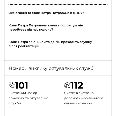
Яке звання та стаж Петра Петровича в ДПСУ?
Коли Петра Петровича взяли в полон і де він
перебував під час полону?
Коли Петра звільнили та де він проходить службу
після реабілітації?
Номери виклику рятувальних служб
101
112
Екстрений номер
Система екстреної
пожежної та рятувальної
допомоги населенню за
служби
єдиним номером