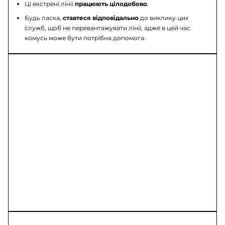
Ці екстрені лінії
працюють цілодобово
.
Будь ласка,
ставтеся відповідально
до виклику цих
служб, щоб не перевантажувати лінії, адже в цей час
комусь може бути потрібна допомога.