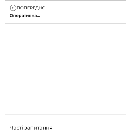
ПОПЕРЕДНЄ
Оперативна
інформація щодо
російського
вторгнення
Часті запитання