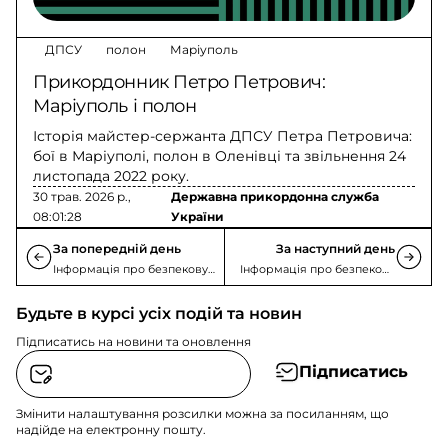
ДПСУ
полон
Маріуполь
Прикордонник Петро Петрович:
Маріуполь і полон
Історія майстер-сержанта ДПСУ Петра Петровича:
бої в Маріуполі, полон в Оленівці та звільнення 24
листопада 2022 року.
30 трав. 2026 р.,
Державна прикордонна служба
08:01:28
України
За попередній день
За наступний день
Інформація про безпекову
Інформація про безпекову
ситуацію
ситуацію
Будьте в курсі усіх подій та новин
Підписатись на новини та оновлення
Підписатись
Змінити налаштування розсилки можна за посиланням, що
надійде на електронну пошту.