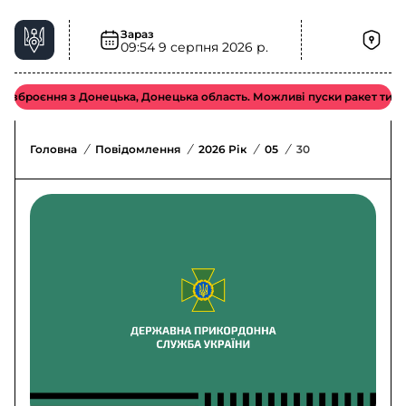
Зараз
09:54
9 серпня 2026 р.
озброєння з Донецька, Донецька область. Можливі пуски ракет типу «
Головна
/
Повідомлення
/
2026 Рік
/
05
/
30