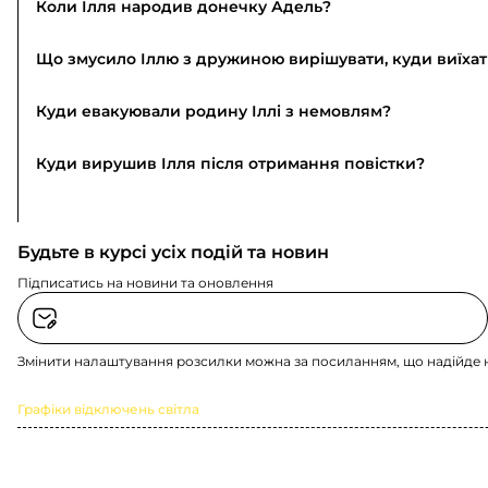
Коли Ілля народив донечку Адель?
Що змусило Іллю з дружиною вирішувати, куди виїхат
Куди евакуювали родину Іллі з немовлям?
Куди вирушив Ілля після отримання повістки?
Будьте в курсі усіх подій та новин
Підписатись на новини та оновлення
Змінити налаштування розсилки можна за посиланням, що надійде 
Графіки відключень світла