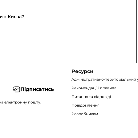
и з Києва?
Ресурси
Адміністративно-територіальний 
Рекомендації i правила
Підписатись
Питання та відповіді
на електронну пошту.
Повідомлення
Розробникам