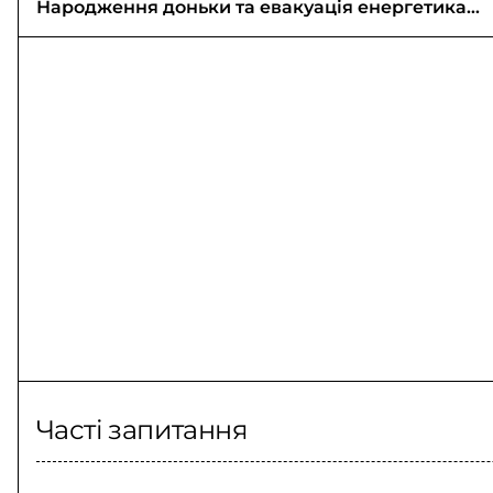
Народження доньки та евакуація енергетика
Іллі
Часті запитання