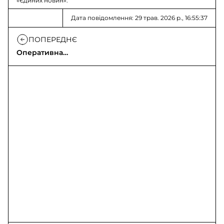
«Єдиних новин».
Дата повідомлення: 29 трав. 2026 р., 16:55:37
ПОПЕРЕДНЄ
Оперативна
інформація станом на
16:00 29.05.2026