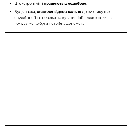
Ці екстрені лінії
працюють цілодобово
.
Будь ласка,
ставтеся відповідально
до виклику цих
служб, щоб не перевантажувати лінії, адже в цей час
комусь може бути потрібна допомога.