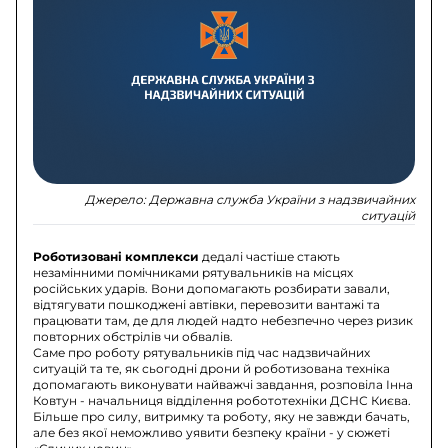
Джерело:
Державна служба України з надзвичайних
ситуацій
Роботизовані комплекси
дедалі частіше стають
незамінними помічниками рятувальників на місцях
російських ударів. Вони допомагають розбирати завали,
відтягувати пошкоджені автівки, перевозити вантажі та
працювати там, де для людей надто небезпечно через ризик
повторних обстрілів чи обвалів.
Саме про роботу рятувальників під час надзвичайних
ситуацій та те, як сьогодні дрони й роботизована техніка
допомагають виконувати найважчі завдання, розповіла Інна
Ковтун - начальниця відділення робототехніки ДСНС Києва.
Більше про силу, витримку та роботу, яку не завжди бачать,
але без якої неможливо уявити безпеку країни - у сюжеті