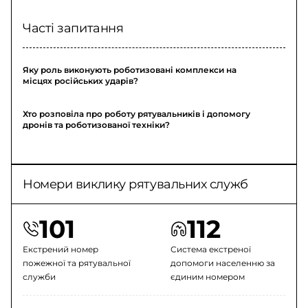
Часті запитання
Яку роль виконують роботизовані комплекси на
місцях російських ударів?
Хто розповіла про роботу рятувальників і допомогу
дронів та роботизованої техніки?
Номери виклику рятувальних служб
101
112
Екстрений номер
Система екстреної
пожежної та рятувальної
допомоги населенню за
служби
єдиним номером