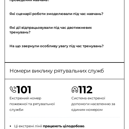
Які сценарії роботи змоделювали під час навчань?
Які дії відпрацьовували під час двотижневих
тренувань?
На що звернули особливу увагу під час тренувань?
Номери виклику рятувальних служб
101
112
Екстрений номер
Система екстреної
пожежної та рятувальної
допомоги населенню за
служби
єдиним номером
Ці екстрені лінії
працюють цілодобово
.