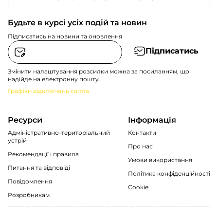
маневреність і екстрене реагування.
Будьте в курсі усіх подій та новин
Підписатись на новини та оновлення
Підписатись
Змінити налаштування розсилки можна за посиланням, що
надійде на електронну пошту.
Графіки відключень світла
Ресурси
Інформація
Адміністративно-територіальний
Контакти
устрій
Про нас
Рекомендації i правила
Умови використання
Питання та відповіді
Політика конфіденційності
Повідомлення
Cookie
Розробникам