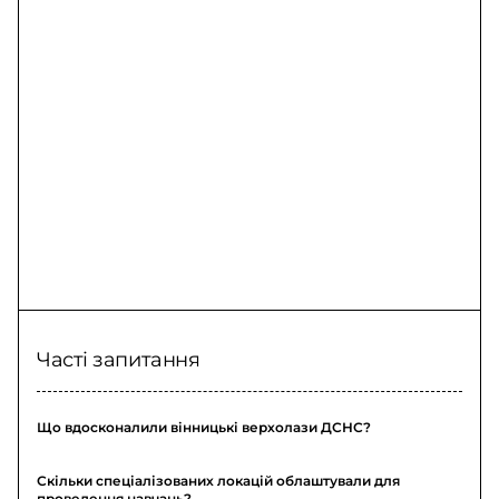
Часті запитання
Що вдосконалили вінницькі верхолази ДСНС?
Скільки спеціалізованих локацій облаштували для
проведення навчань?