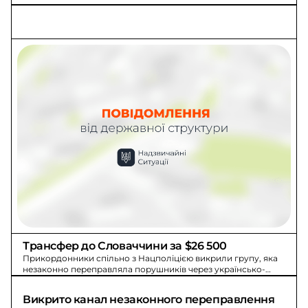
Трансфер до Словаччини за $26 500
Прикордонники спільно з Нацполіцією викрили групу, яка
незаконно переправляла порушників через українсько-
словацький кордон за $26 500.
Викрито канал незаконного переправлення 