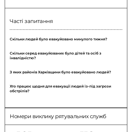
Часті запитання
Скільки людей було евакуйовано минулого тижня?
Скільки серед евакуйованих було дітей та осіб з
інвалідністю?
З яких районів Харківщини було евакуйовано людей?
Хто працює щодня для евакуації людей із-під загрози
обстрілів?
Номери виклику рятувальних служб