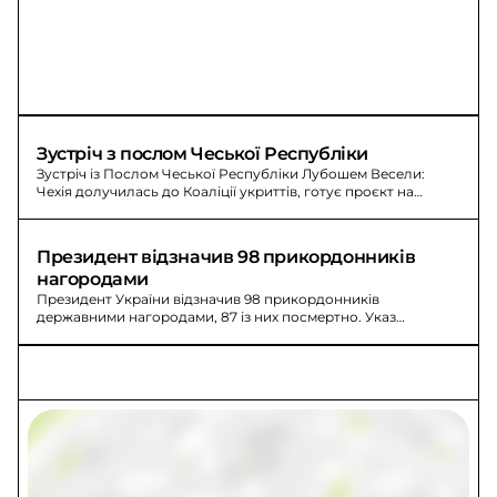
Зустріч з послом Чеської Республіки
Зустріч із Послом Чеської Республіки Лубошем Весели:
Чехія долучилась до Коаліції укриттів, готує проєкт на
Дніпропетровщині та програми для дітей захисників.
Президент відзначив 98 прикордонників 
нагородами
Президент України відзначив 98 прикордонників
державними нагородами, 87 із них посмертно. Указ
Президента України №471/2026.