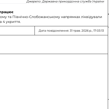
Джерело:
Державна прикордонна служба України
 працює
му та Північно-Слобожанському напрямках ліквідували
а 4 укриття.
Дата повідомлення: 31 трав. 2026 р., 17:03:13