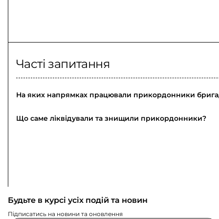
Часті запитання
На яких напрямках працювали прикордонники брига
Що саме ліквідували та знищили прикордонники?
Будьте в курсі усіх подій та новин
Підписатись на новини та оновлення