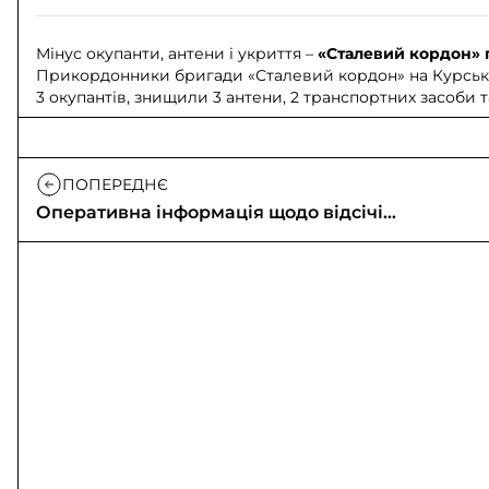
Мінус окупанти, антени і укриття –
«Сталевий кордон»
Прикордонники бригади «Сталевий кордон» на Курсько
3 окупантів, знищили 3 антени, 2 транспортних засоби т
ПОПЕРЕДНЄ
Оперативна інформація щодо відсічі
вторгненню