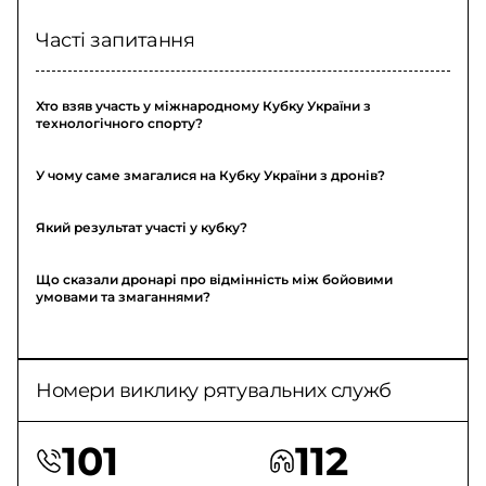
Часті запитання
Хто взяв участь у міжнародному Кубку України з
технологічного спорту?
У чому саме змагалися на Кубку України з дронів?
Який результат участі у кубку?
Що сказали дронарі про відмінність між бойовими
умовами та змаганнями?
Номери виклику рятувальних служб
101
112