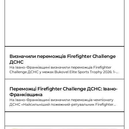
Визначили переможців Firefighter Challenge 
ДСНС
На Івано-Франківщині визначили переможців Firefighter
Challenge ДСНС у межах Bukovel Elite Sports Trophy 2026: 1–3
місця.
Переможці Firefighter Challenge ДСНС: Івано-
Франківщина
На Івано-Франківщині визначили переможців чемпіонату
ДСНС «Найсильніший пожежний-рятувальник Firefighter
Challenge» Bukovel Elite Sports Trophy 2026.