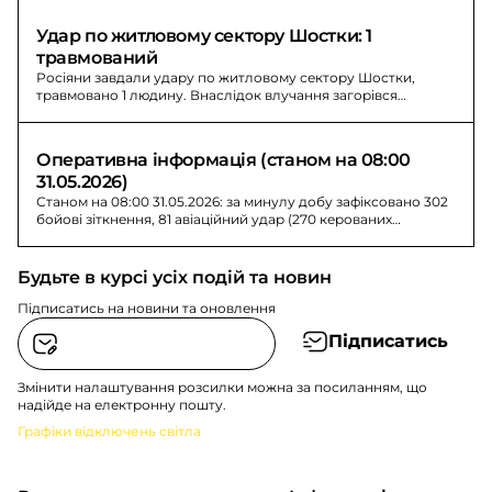
Удар по житловому сектору Шостки: 1 
травмований
Росіяни завдали удару по житловому сектору Шостки,
травмовано 1 людину. Внаслідок влучання загорівся
будинок, існувала загроза поширення вогню.
Оперативна інформація (станом на 08:00 
31.05.2026)
Станом на 08:00 31.05.2026: за минулу добу зафіксовано 302
бойові зіткнення, 81 авіаційний удар (270 керованих
авіабомб); втрати РФ - 1560 осіб.
Будьте в курсі усіх подій та новин
Підписатись на новини та оновлення
Підписатись
Змінити налаштування розсилки можна за посиланням, що
надійде на електронну пошту.
Графіки відключень світла