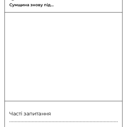
Сумщина знову під
ударом росіян
Часті запитання