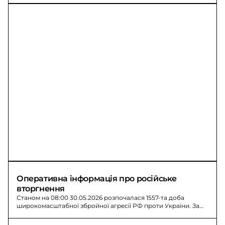
Оперативна інформація про російське 
вторгнення
Станом на 08:00 30.05.2026 розпочалася 1557-та доба
широкомасштабної збройної агресії РФ проти України. За
минулу добу зафіксовано 291 бойове зіткнення.