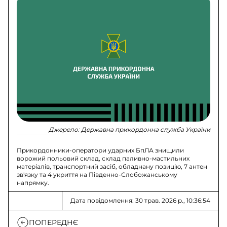
Джерело:
Державна прикордонна служба України
Прикордонники-оператори ударних БпЛА знищили
ворожий польовий склад, склад паливно-мастильних
матеріалів, транспортний засіб, обладнану позицію, 7 антен
зв'язку та 4 укриття на Південно-Слобожанському
напрямку.
Дата повідомлення: 30 трав. 2026 р., 10:36:54
ПОПЕРЕДНЄ