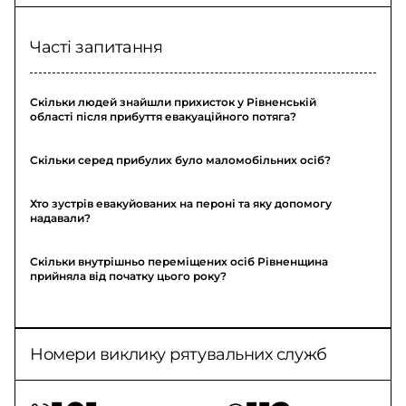
Часті запитання
Скільки людей знайшли прихисток у Рівненській
області після прибуття евакуаційного потяга?
Скільки серед прибулих було маломобільних осіб?
Хто зустрів евакуйованих на пероні та яку допомогу
надавали?
Скільки внутрішньо переміщених осіб Рівненщина
прийняла від початку цього року?
Номери виклику рятувальних служб