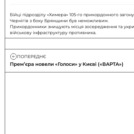
Бійці підрозділу «Химера» 105-го прикордонного загону
Чернігів з боку Брянщини був неможливим.
Прикордонники знищують місця зосередження та укритт
військову інфраструктуру противника.
ПОПЕРЕДНЄ
Прем’єра новели «Голоси» у Києві («ВАРТА»)