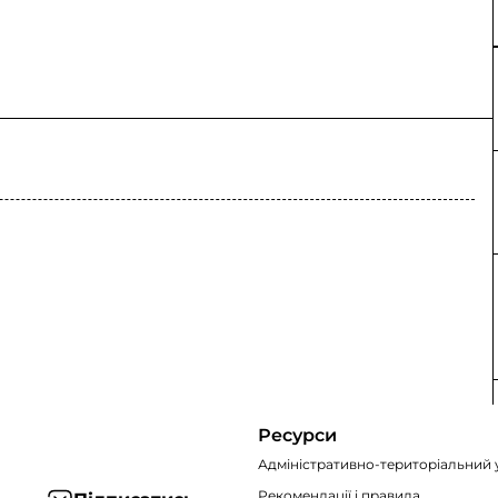
Ресурси
Адміністративно-територіальний 
Рекомендації i правила