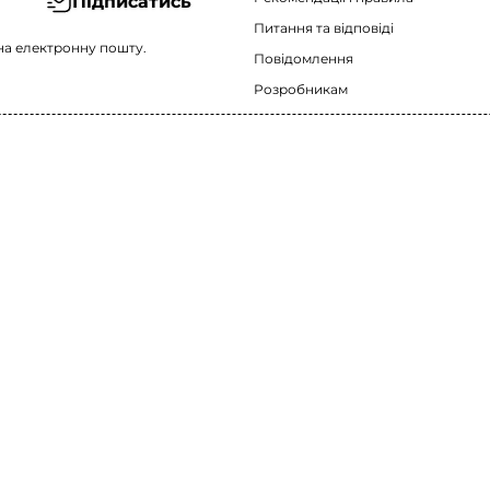
Підписатись
Питання та відповіді
на електронну пошту.
Повідомлення
Розробникам