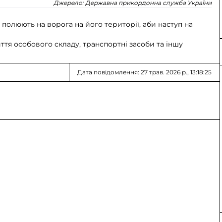
Джерело:
Державна прикордонна служба України
 полюють на ворога на його території, аби наступ на
я особового складу, транспортні засоби та іншу
Дата повідомлення: 27 трав. 2026 р., 13:18:25