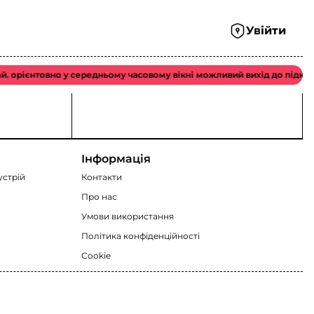
Увійти
орієнтовно у середньому часовому вікні можливий вихід до підконтр
Інформація
устрій
Контакти
Про нас
Умови використання
Політика конфіденційності
Cookie