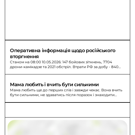
Оперативна інформація щодо російського 
вторгнення
Станом на 08:00 10.05.2026: 147 бойових зіткнень, 7704
дрони-камікадзе та 2021 обстріл. Втрати РФ за добу - 840
осіб.
Мама любить і вчить бути сильними
Мама любить ще до перших слів і завжди чекає. Вона вчить
бути сильними, не здаватись після поразок і знаходити
світло.