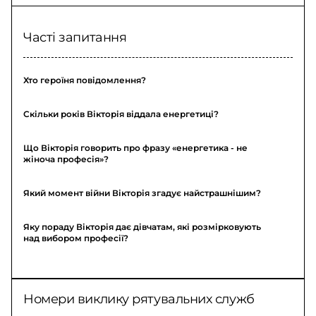
Часті запитання
Хто героїня повідомлення?
Скільки років Вікторія віддала енергетиці?
Що Вікторія говорить про фразу «енергетика - не
жіноча професія»?
Який момент війни Вікторія згадує найстрашнішим?
Яку пораду Вікторія дає дівчатам, які розмірковують
над вибором професії?
Номери виклику рятувальних служб