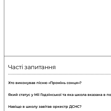
Часті запитання
Хто виконував пісню «Промінь сонця»?
Який статус у Мії Годзінської та яка школа вказана в 
Навіщо в школу завітав оркестр ДСНС?