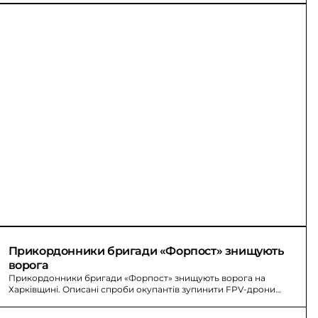
Прикордонники бригади «Форпост» знищують 
ворога
Прикордонники бригади «Форпост» знищують ворога на
Харківщині. Описані спроби окупантів зупинити FPV-дрони
автоматом, плащами та ногами.