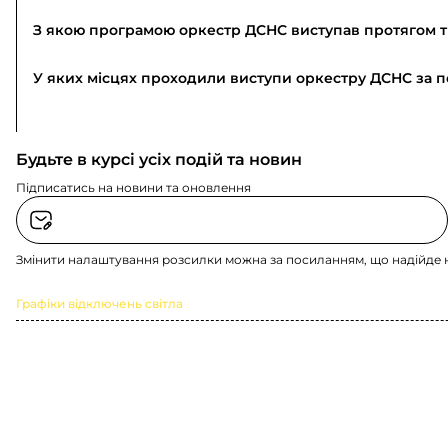
З якою програмою оркестр ДСНС виступав протягом 
У яких місцях проходили виступи оркестру ДСНС за 
Будьте в курсі усіх подій та новин
Підписатись на новини та оновлення
Змінити налаштування розсилки можна за посиланням, що надійде 
Графіки відключень світла