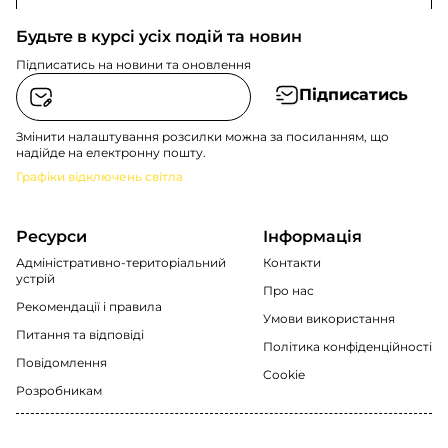
Будьте в курсі усіх подій та новин
Підписатись на новини та оновлення
Підписатись
Змінити налаштування розсилки можна за посиланням, що
надійде на електронну пошту.
Графіки відключень світла
Ресурси
Інформація
Адміністративно-територіальний
Контакти
устрій
Про нас
Рекомендації i правила
Умови використання
Питання та відповіді
Політика конфіденційності
Повідомлення
Cookie
Розробникам