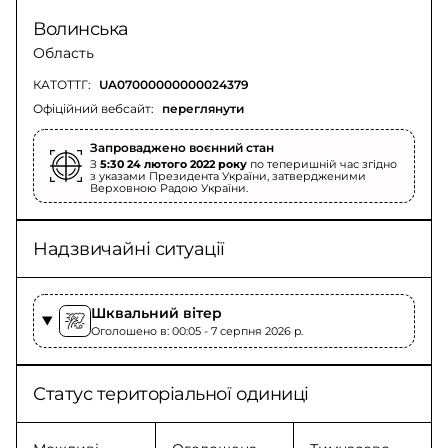
Волинська
Область
КАТОТТГ:
UA07000000000024379
Офіційний вебсайт:
переглянути
Запроваджено воєнний стан
З
5:30 24 лютого 2022 року
по теперишній час згідно
з указами Президента України, затвердженими
Верховною Радою України.
Надзвичайні ситуації
Шквальний вітер
Оголошено в: 00:05 - 7 серпня 2026 p.
Статус територіальної одиниці