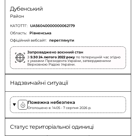
Дубенський
Район
КАТОТТГ:
UA56040000000062179
Область:
Рівненська
Офіційний вебсайт:
переглянути
Запроваджено воєнний стан
З
5:30 24 лютого 2022 року
по теперишній час згідно
з указами Президента України, затвердженими
Верховною Радою України.
Надзвичайні ситуації
Пожежна небезпека
Оголошено в: 14:05 - 7 серпня 2026 p.
Статус територіальної одиниці