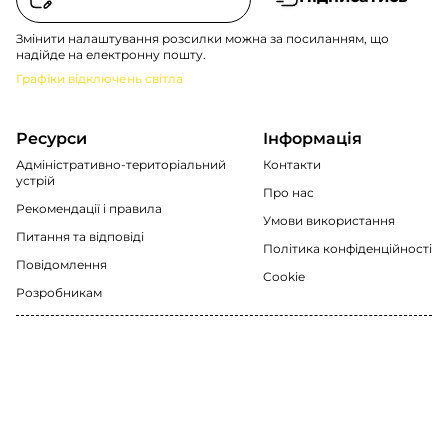
Змінити налаштування розсилки можна за посиланням, що
надійде на електронну пошту.
Графіки відключень світла
Ресурси
Інформація
Адміністративно-територіальний
Контакти
устрій
Про нас
Рекомендації i правила
Умови використання
Питання та відповіді
Політика конфіденційності
Повідомлення
Cookie
Розробникам