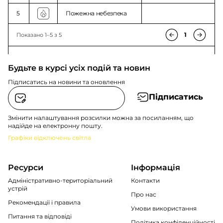
5
Пожежна небезпека
1
Показано 1–5 з 5
Будьте в курсі усіх подій та новин
Підписатись на новини та оновлення
Підписатись
Змінити налаштування розсилки можна за посиланням, що
надійде на електронну пошту.
Графіки відключень світла
Ресурси
Інформація
Адміністративно-територіальний
Контакти
устрій
Про нас
Рекомендації i правила
Умови використання
Питання та відповіді
Політика конфіденційності