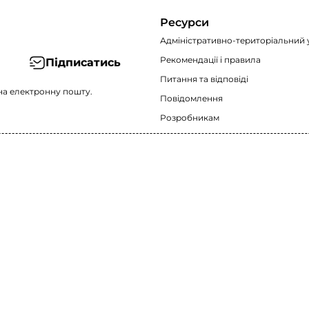
Ресурси
Адміністративно-територіальний 
Рекомендації i правила
Підписатись
Питання та відповіді
на електронну пошту.
Повідомлення
Розробникам