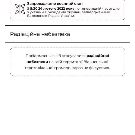
Запроваджено воєнний стан
З
5:30 24 лютого 2022 року
по теперишній час згідно
з указами Президента України, затвердженими
Верховною Радою України.
Радіаційна небезпека
Повідомлень, які б стосувалися
радіаційної
небезпеки
на всій территорії Вільненської
територіальної громади, зараз не фіксується.