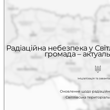
Радіаційна небезпека у Світ
громада – актуаль
ініціалізація та заван
Оновлення щодо радіаційн
Світлівська територіаль