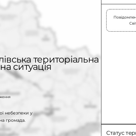
Повідомлень
Сві
лівська територіальна
на ситуація
таження
ої небезпеки у
на громада.
Статус тер