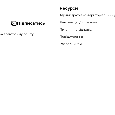
Ресурси
Адміністративно-територіальний 
Рекомендації i правила
Підписатись
Питання та відповіді
на електронну пошту.
Повідомлення
Розробникам