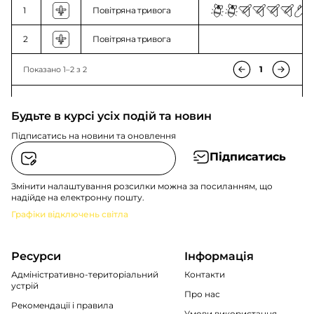
1
Повітряна тривога
2
Повітряна тривога
1
Показано 1–2 з 2
Будьте в курсі усіх подій та новин
Підписатись на новини та оновлення
Підписатись
Змінити налаштування розсилки можна за посиланням, що
надійде на електронну пошту.
Графіки відключень світла
Ресурси
Інформація
Адміністративно-територіальний
Контакти
устрій
Про нас
Рекомендації i правила
Умови використання