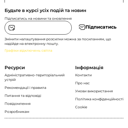
Будьте в курсі усіх подій та новин
Підписатись на новини та оновлення
Підписатись
Змінити налаштування розсилки можна за посиланням, що
надійде на електронну пошту.
Графіки відключень світла
Ресурси
Інформація
Адміністративно-територіальний
Контакти
устрій
Про нас
Рекомендації i правила
Умови використання
Питання та відповіді
Політика конфіденційності
Повідомлення
Cookie
Розробникам