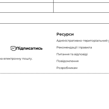
Ресурси
Адміністративно-територіальний 
Рекомендації i правила
Підписатись
Питання та відповіді
на електронну пошту.
Повідомлення
Розробникам