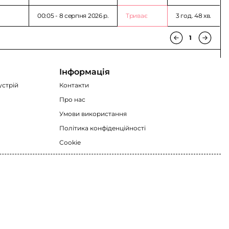
00:05 - 8 серпня 2026 p.
Триває
3 год. 48 хв.
1
Інформація
устрій
Контакти
Про нас
Умови використання
Політика конфіденційності
Cookie