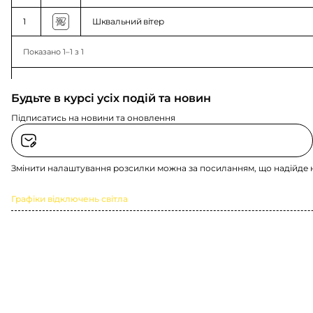
1
Шквальний вітер
Показано 1–1 з 1
Будьте в курсі усіх подій та новин
Підписатись на новини та оновлення
Змінити налаштування розсилки можна за посиланням, що надійде 
Графіки відключень світла