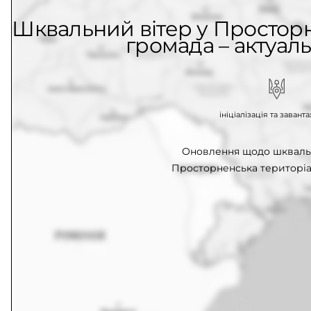
Шквальний вітер у Простор
громада – актуаль
ініціалізація та заван
Оновлення щодо шквальн
Просторненська територіа