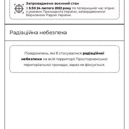
Запроваджено воєнний стан
З
5:30 24 лютого 2022 року
по теперишній час згідно
з указами Президента України, затвердженими
Верховною Радою України.
Радіаційна небезпека
Повідомлень, які б стосувалися
радіаційної
небезпеки
на всій территорії Просторненської
територіальної громади, зараз не фіксується.