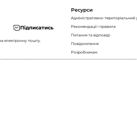
Ресурси
Адміністративно-територіальний 
Рекомендації i правила
Підписатись
Питання та відповіді
на електронну пошту.
Повідомлення
Розробникам