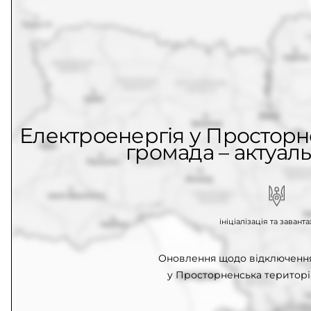
Електроенергія у Просторн
громада – актуаль
ініціалізація та заван
Оновлення щодо відключення
у Просторненська територі