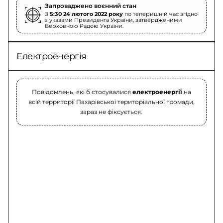
Запроваджено воєнний стан
З
5:30 24 лютого 2022 року
по теперишній час згідно
з указами Президента України, затвердженими
Верховною Радою України.
Електроенергія
Повідомлень, які б стосувалися
електроенергії
на
всій территорії Пахарівської територіальної громади,
зараз не фіксується.