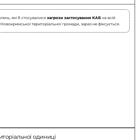
лень, які б стосувалися
загрози застосування КАБ
на всій
 Новокримської територіальної громади, зараз не фіксується.
иторіальної одиниці