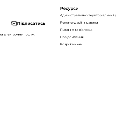
Ресурси
Адміністративно-територіальний 
Рекомендації i правила
Підписатись
Питання та відповіді
на електронну пошту.
Повідомлення
Розробникам