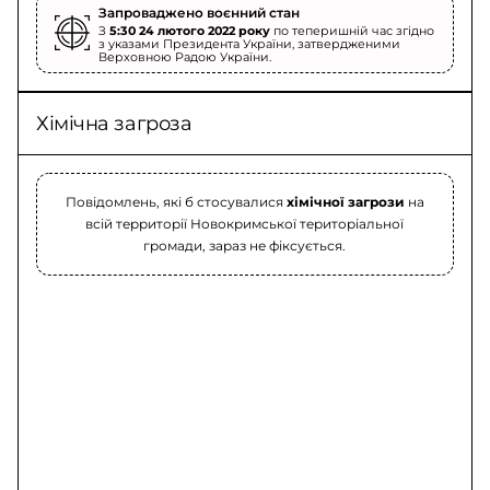
Запроваджено воєнний стан
З
5:30 24 лютого 2022 року
по теперишній час згідно
з указами Президента України, затвердженими
Верховною Радою України.
Хімічна загроза
Повідомлень, які б стосувалися
хімічної загрози
на
всій территорії Новокримської територіальної
громади, зараз не фіксується.