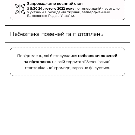
Запроваджено воєнний стан
З
5:30 24 лютого 2022 року
по теперишній час згідно
з указами Президента України, затвердженими
Верховною Радою України.
Небезпека повеней та підтоплень
Повідомлень, які б стосувалися
небезпеки повеней
та підтоплень
на всій территорії Зеленівської
територіальної громади, зараз не фіксується.