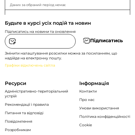
Даних за обраний період немає
Будьте в курсі усіх подій та новин
Підписатись на новини та оновлення
Підписатись
Змінити налаштування розсилки можна за посиланням, що
надійде на електронну пошту.
Графіки відключень світла
Ресурси
Інформація
Адміністративно-територіальний
Контакти
устрій
Про нас
Рекомендації i правила
Умови використання
Питання та відповіді
Політика конфіденційності
Повідомлення
Cookie
Розробникам