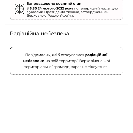
Запроваджено воєнний стан
З
5:30 24 лютого 2022 року
по теперишній час згідно
з указами Президента України, затвердженими
Верховною Радою України.
Радіаційна небезпека
Повідомлень, які б стосувалися
радіаційної
небезпеки
на всій территорії Верхоріченської
територіальної громади, зараз не фіксується.