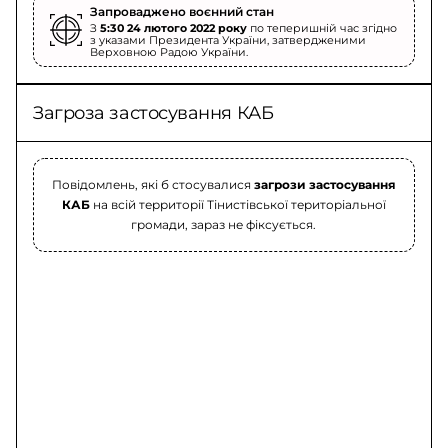
Запроваджено воєнний стан
З
5:30 24 лютого 2022 року
по теперишній час згідно
з указами Президента України, затвердженими
Верховною Радою України.
Загроза застосування КАБ
Повідомлень, які б стосувалися
загрози застосування
КАБ
на всій территорії Тінистівської територіальної
громади, зараз не фіксується.