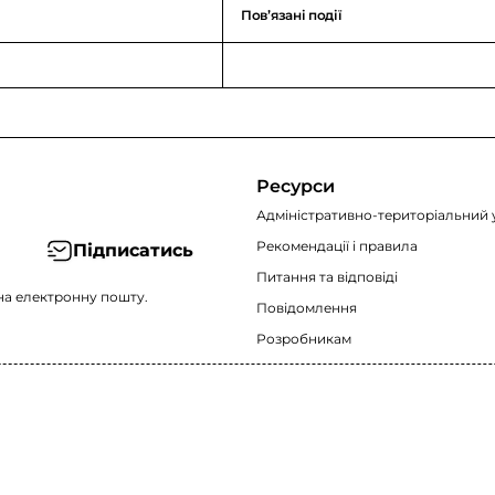
Повʼязані події
Ресурси
Адміністративно-територіальний 
Рекомендації i правила
Підписатись
Питання та відповіді
на електронну пошту.
Повідомлення
Розробникам