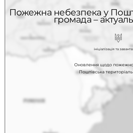
Пожежна небезпека у Пошт
громада – актуаль
ініціалізація та заван
Оновлення щодо пожежної
Поштівська територіаль