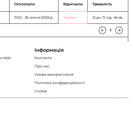
Оголосили
Відмінили
Тривалість
11:50 - 26 липня 2026 p.
Триває
12 дн. 11 год. 46 хв.
1
Інформація
устрій
Контакти
Про нас
Умови використання
Політика конфіденційності
Cookie