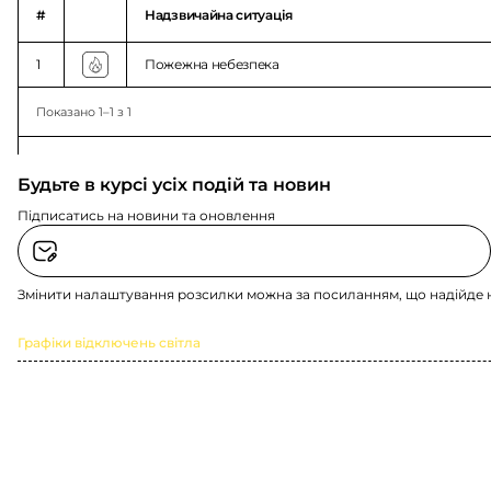
#
Надзвичайна ситуація
1
Пожежна небезпека
Показано 1–1 з 1
Будьте в курсі усіх подій та новин
Підписатись на новини та оновлення
Змінити налаштування розсилки можна за посиланням, що надійде 
Графіки відключень світла