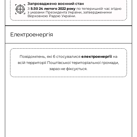
Запроваджено воєнний стан
З
5:30 24 лютого 2022 року
по теперишній час згідно
з указами Президента України, затвердженими
Верховною Радою України.
Електроенергія
Повідомлень, які б стосувалися
електроенергії
на
всій территорії Поштівської територіальної громади,
зараз не фіксується.