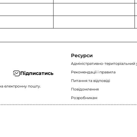
Ресурси
Адміністративно-територіальний 
Рекомендації i правила
Підписатись
Питання та відповіді
на електронну пошту.
Повідомлення
Розробникам