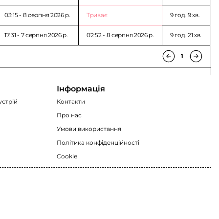
03:15 - 8 серпня 2026 p.
Триває
9 год. 9 хв.
17:31 - 7 серпня 2026 p.
02:52 - 8 серпня 2026 p.
9 год. 21 хв.
1
Інформація
устрій
Контакти
Про нас
Умови використання
Політика конфіденційності
Cookie