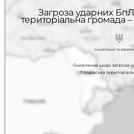
Загроза ударних БпЛ
територіальна громада – 
ініціалізація та заван
Оновлення щодо загрози у
Плодівська територіаль