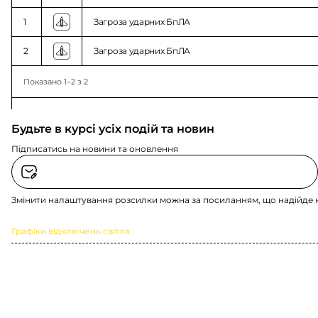
1
Загроза ударних БпЛА
2
Загроза ударних БпЛА
Показано 1–2 з 2
Будьте в курсі усіх подій та новин
Підписатись на новини та оновлення
Змінити налаштування розсилки можна за посиланням, що надійде 
Графіки відключень світла