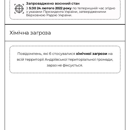
Запроваджено воєнний стан
З
5:30 24 лютого 2022 року
по теперишній час згідно
з указами Президента України, затвердженими
Верховною Радою України.
Хімічна загроза
Повідомлень, які б стосувалися
хімічної загрози
на
всій территорії Андріївської територіальної громади,
зараз не фіксується.