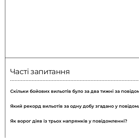
Часті запитання
Скільки бойових вильотів було за два тижні за повід
Який рекорд вильотів за одну добу згадано у повідом
Як ворог діяв із трьох напрямків у повідомленні?