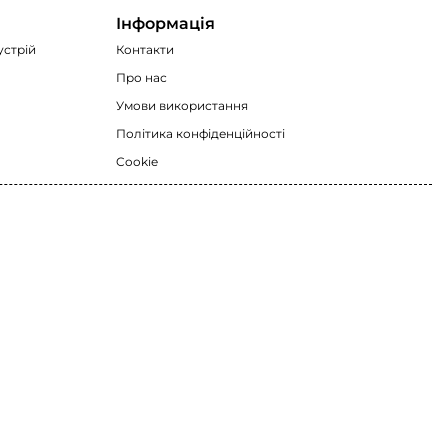
Інформація
устрій
Контакти
Про нас
Умови використання
Політика конфіденційності
Cookie