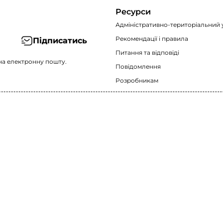
Ресурси
Адміністративно-територіальний 
Рекомендації i правила
Підписатись
Питання та відповіді
на електронну пошту.
Повідомлення
Розробникам