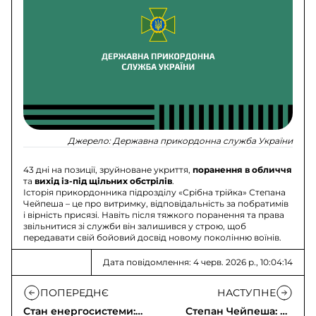
Джерело:
Державна прикордонна служба України
43 дні на позиції, зруйноване укриття,
поранення в обличчя
та
вихід із-під щільних обстрілів
.
Історія прикордонника підрозділу «Срібна трійка» Степана
Чейпеша – це про витримку, відповідальність за побратимів
і вірність присязі. Навіть після тяжкого поранення та права
звільнитися зі служби він залишився у строю, щоб
передавати свій бойовий досвід новому поколінню воїнів.
Дата повідомлення: 4 черв. 2026 р., 10:04:14
ПОПЕРЕДНЄ
НАСТУПНЕ
Стан енергосистеми:
Степан Чейпеша: 43