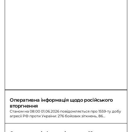
Оперативна інформація щодо російського 
вторгнення
Станом на 08:00 01.06.2026 повідомляється про 1559-ту добу
агресії РФ проти України: 276 бойових зіткнень, 86
авіаударів і 3114 обстрілів.