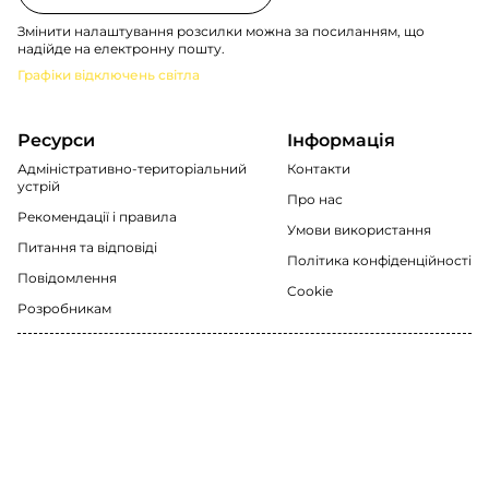
Змінити налаштування розсилки можна за посиланням, що
надійде на електронну пошту.
Графіки відключень світла
Ресурси
Інформація
Адміністративно-територіальний
Контакти
устрій
Про нас
Рекомендації i правила
Умови використання
Питання та відповіді
Політика конфіденційності
Повідомлення
Cookie
Розробникам