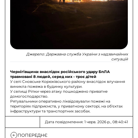
Джерело:
Державна служба України з надзвичайних
ситуацій
Чернігівщина: внаслідок російського удару БпЛА
травмовані 8 людей, серед них - троє дітей
У селі Сновське Корюківського району внаслідок влучання
виникла пожежа в будинку культури.
У селищі Ріпки через атаку пошкоджено приватне
домогосподарство.
Рятувальники оперативно ліквідовували пожежі на
територіях підприємств, у приватному секторі, на об'єктах
інфраструктури та транспортних засобах.
Дата повідомлення: 1 черв. 2026 р., 08:40:41
ПОПЕРЕДНЄ