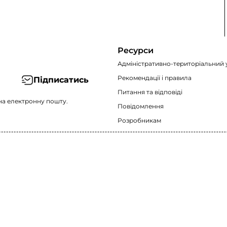
Ресурси
Адміністративно-територіальний 
Рекомендації i правила
Підписатись
Питання та відповіді
на електронну пошту.
Повідомлення
Розробникам