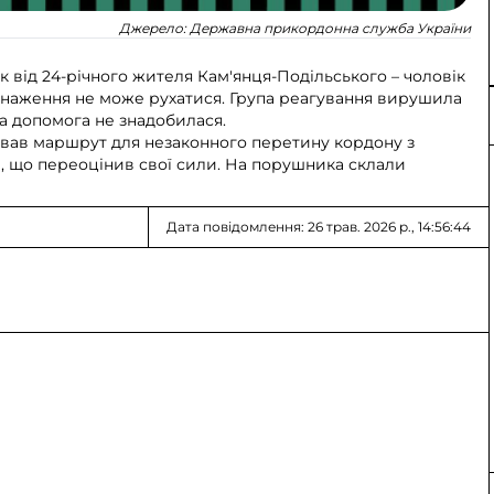
Джерело:
Державна прикордонна служба України
від 24-річного жителя Кам'янця-Подільського – чоловік
иснаження не може рухатися. Група реагування вирушила
а допомога не знадобилася.
нував маршрут для незаконного перетину кордону з
ів, що переоцінив свої сили. На порушника склали
Дата повідомлення: 26 трав. 2026 р., 14:56:44