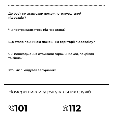
Де росіяни атакували пожежно-рятувальний
підрозділ?
Чи постраждав хтось під час атаки?
Що стало причиною пожежі на території підрозділу?
Які пошкодження отримали гаражні бокси, покрівля
та вікна?
Хто і як ліквідував загоряння?
Номери виклику рятувальних служб
101
112