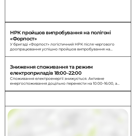
НРК пройшов випробування на полігоні 
«Форпост»
У бригаді «Форпост» логістичний НРК після чергового
доопрацювання успішно пройшов випробування на
полігоні та підтвердив ефективність.
Зниження споживання та режим 
електроприладів 18:00–22:00
Споживання електроенергії знижується. Активне
енергоспоживання доцільно перенести на 10:00–16:00, а
кілька потужних приладів не вмикати 18:00–22:00.