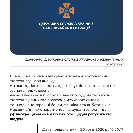
Джерело:
Державна служба України з надзвичайних
ситуацій
Донеччина: росіяни атакували пожежно-рятувальний
підрозділ у Словʼянську
На щастя, ніхто не постраждав. Службова техніка теж не
зазнала пошкоджень.
Через влучання в господарську споруду на території
підрозділу виникла пожежа. Вибуховою хвилею
пошкоджено гаражні бокси, покрівлю та вибито вікна.
Надзвичайники оперативно ліквідували загоряння.
рф вкотре цинічно б’є по тих, хто щодня рятує життя
людей.
Дата повідомлення: 26 трав. 2026 р., 10:30:17