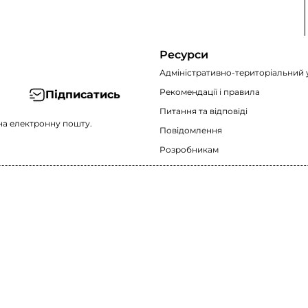
Ресурси
Адміністративно-територіальний 
Рекомендації i правила
Підписатись
Питання та відповіді
на електронну пошту.
Повідомлення
Розробникам