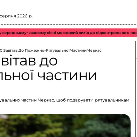
 серпня 2026 р.
ому часовому вікні можливий вихід до підконтрольного повітряного 
 Завітав До Пожежно-Рятувальної Частини Черкас
вітав до
ьної частини
тувальних частин Черкас, щоб подарувати рятувальникам